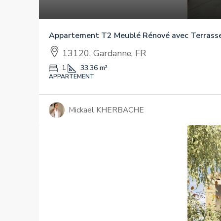
Appartement T2 Meublé Rénové avec Terrasse 
13120, Gardanne, FR
1
33.36
m²
APPARTEMENT
Mickael KHERBACHE