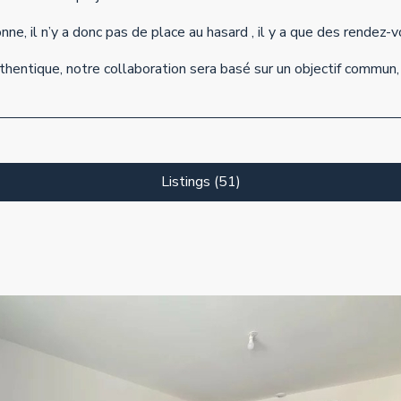
e, il n’y a donc pas de place au hasard , il y a que des rendez-v
thentique, notre collaboration sera basé sur un objectif commun, 
Listings (51)