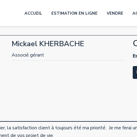
ACCUEIL
ESTIMATION EN LIGNE
VENDRE
A
Mickael KHERBACHE
Associé gérant
E
r, la satisfaction client à toujours été ma priorité. Je me ferai u
ent de vos projet de vie.