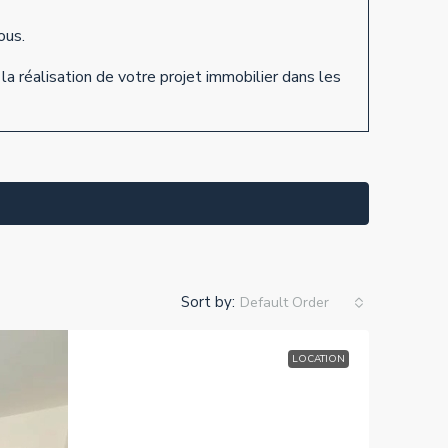
ous.
la réalisation de votre projet immobilier dans les
Sort by:
Default Order
LOCATION