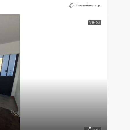
2 semaines ago
VENDU