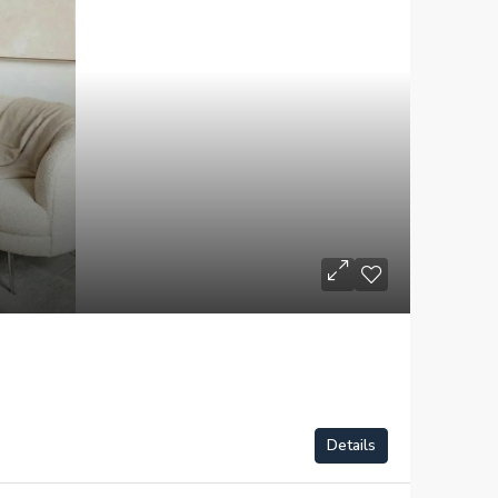
Details