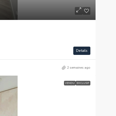
Details
2 semaines ago
VENDU
EXCLUSIF