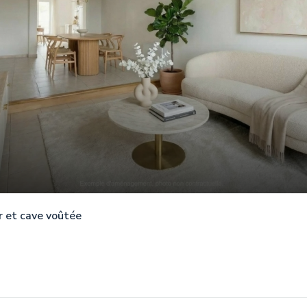
r et cave voûtée