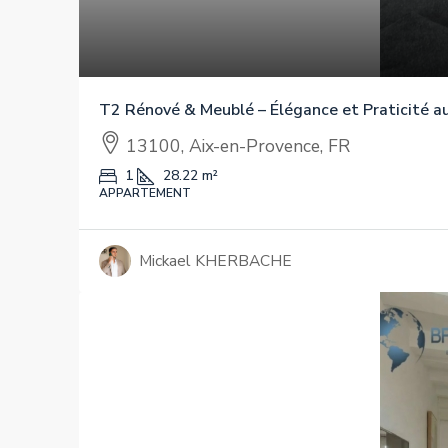
T2 Rénové & Meublé – Élégance et Praticité au
13100, Aix-en-Provence, FR
1
28.22
m²
APPARTEMENT
Mickael KHERBACHE