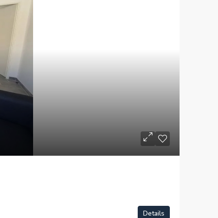
Details