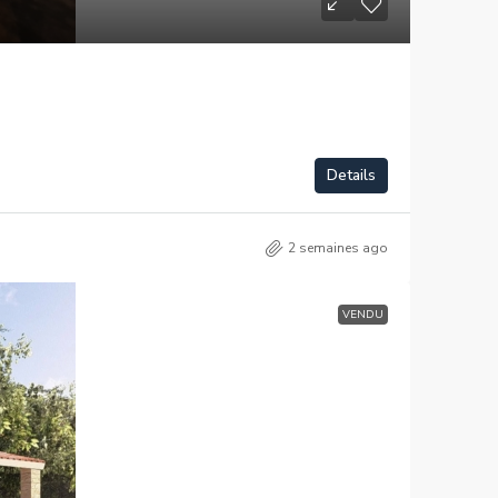
Details
2 semaines ago
VENDU