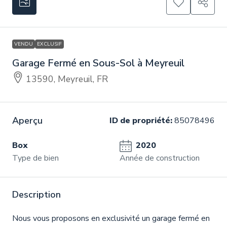
VENDU
EXCLUSIF
Garage Fermé en Sous-Sol à Meyreuil
13590, Meyreuil, FR
Aperçu
ID de propriété:
85078496
Box
2020
Type de bien
Année de construction
Description
Nous vous proposons en exclusivité un garage fermé en