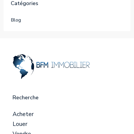
Catégories
Blog
Recherche
Acheter
Louer
Vendre