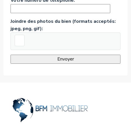
Votre numéro de téléphone:
Joindre des photos du bien (formats acceptés:
jpeg, png, gif):