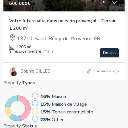
600 000€
Votre future villa dans un écrin provençal – Terrain
1 200 m²
13210, Saint-Rémy-de-Provence, FR
1205
m²
TERRAIN CONSTRUCTIBLE
Details
Sophie GILLES
2 semaines ago
Property
Types
46%
Maison
15%
Maison de village
15%
Terrain constructible
23%
Other
Property
Status