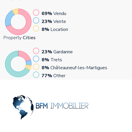
69%
Vendu
23%
Vente
8%
Location
Property
Cities
23%
Gardanne
8%
Trets
8%
Châteauneuf-les-Martigues
77%
Other