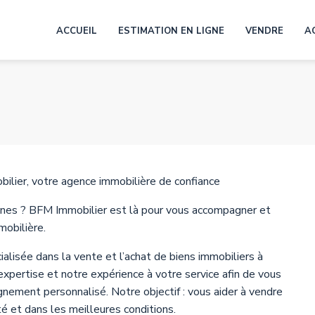
ACCUEIL
ESTIMATION EN LIGNE
VENDRE
A
ilier, votre agence immobilière de confiance
ynes ? BFM Immobilier est là pour vous accompagner et
mobilière.
alisée dans la vente et l’achat de biens immobiliers à
pertise et notre expérience à votre service afin de vous
gnement personnalisé. Notre objectif : vous aider à vendre
é et dans les meilleures conditions.