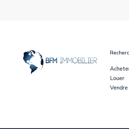
Recher
Achete
Louer
Vendre