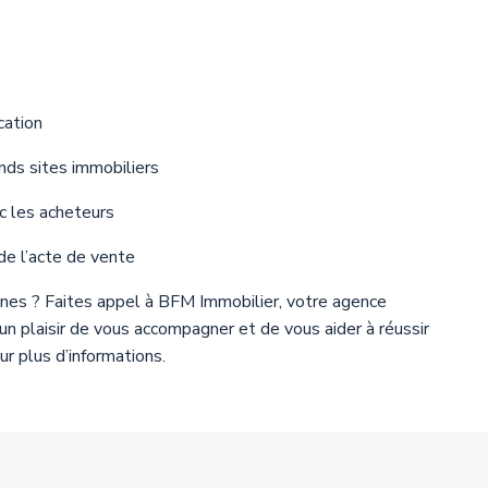
cation
ands sites immobiliers
ec les acheteurs
 de l’acte de vente
ynes ? Faites appel à BFM Immobilier, votre agence
un plaisir de vous accompagner et de vous aider à réussir
ur plus d’informations.