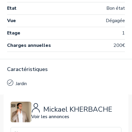
Etat
Bon état
Vue
Dégagée
Etage
1
Charges annuelles
200€
Caractéristiques
Jardin
Mickael KHERBACHE
Voir les annonces