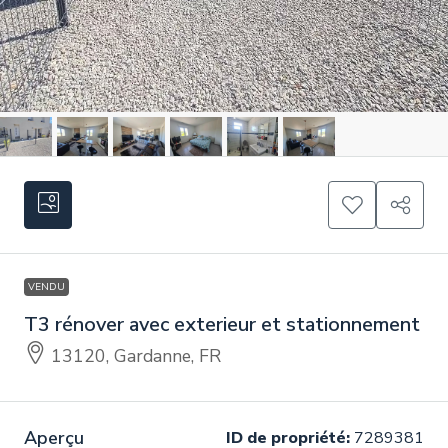
VENDU
T3 rénover avec exterieur et stationnement
13120, Gardanne, FR
Aperçu
ID de propriété:
7289381