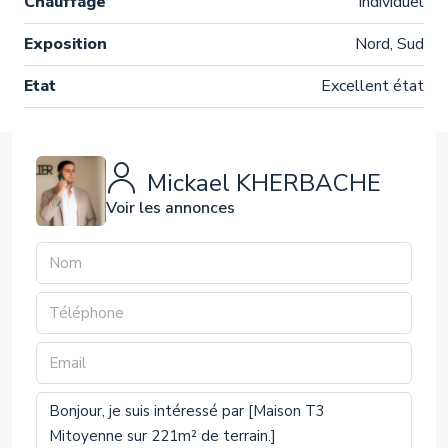
Chauffage
Individuel
Exposition
Nord, Sud
Etat
Excellent état
Mickael KHERBACHE
Voir les annonces