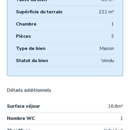
Supérficie du terrain
221 m²
Chambre
1
Pièces
3
Type de bien
Maison
Statut du bien
Vendu
Détails additionnels
Surface séjour
18.8m²
Nombre WC
1