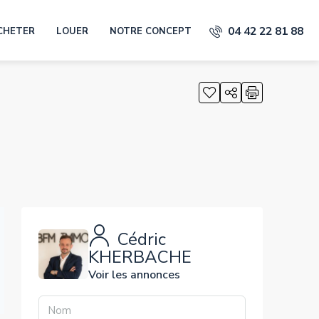
04 42 22 81 88
CHETER
LOUER
NOTRE CONCEPT
Cédric
KHERBACHE
Voir les annonces