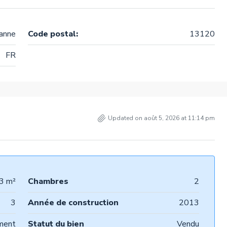
anne
Code postal:
13120
FR
Updated on août 5, 2026 at 11:14 pm
3 m²
Chambres
2
3
Année de construction
2013
ment
Statut du bien
Vendu