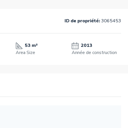
ID de propriété:
3065453
53 m²
2013
Area Size
Année de construction