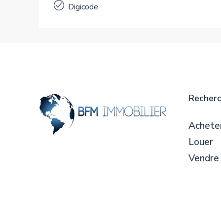
Digicode
Recher
Achete
Louer
Vendre