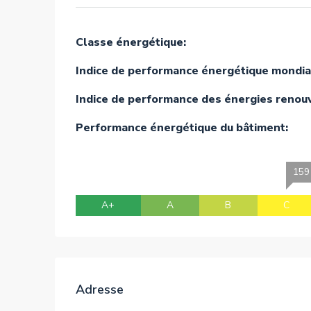
Classe énergétique:
Indice de performance énergétique mondia
Indice de performance des énergies renou
Performance énergétique du bâtiment:
159 
A+
A
B
C
Adresse