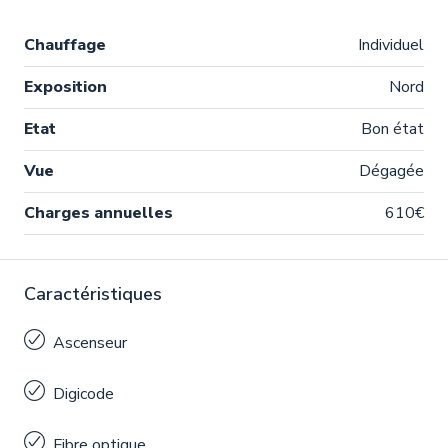
Chauffage
Individuel
Exposition
Nord
Etat
Bon état
Vue
Dégagée
Charges annuelles
610€
Caractéristiques
Ascenseur
Digicode
Fibre optique