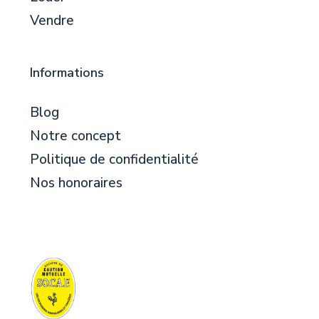
Vendre
Informations
Blog
Notre concept
Politique de confidentialité
Nos honoraires