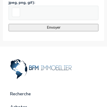
jpeg, png, gif):
Recherche