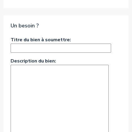
Un besoin ?
Titre du bien à soumettre:
Description du bien: